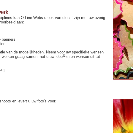
werk
iplines kan O-Line-Webs u ook van dienst zijn met uw overig
voorbeeld aan:
e banners,
ier.
icatie van de mogelijkheden. Neem voor uw specifieke wensen
j werken graag samen met u uw ideeÃ«n en wensen uit tot
rk ]
hoots en levert u uw foto's voor: