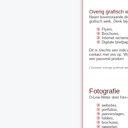
Overig grafisch 
Naast bovenstaande dic
grafisch werk. Denk bij
Flyers,
Brochures,
Internet reclam
Digitale briefpap
Dit is slechts een ind
contact
met ons op. Wi
een passend product.
[ Tarieven overige grafisch we
Fotografie
O-Line-Webs doet foto-s
websites,
portfolios,
jaarverslagen,
folders,
brochures,
rapporten,