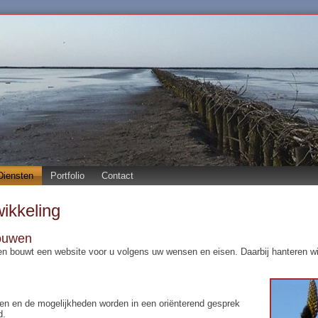
Diensten
Portfolio
Contact
ikkeling
ouwen
n bouwt een website voor u volgens uw wensen en eisen. Daarbij hanteren wij
en en de mogelijkheden worden in een oriënterend gesprek
d.