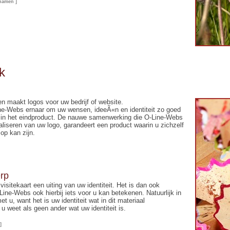
namen ]
k
n maakt logos voor uw bedrijf of website.
Line-Webs ernaar om uw wensen, ideeÃ«n en identiteit zo goed
 in het eindproduct. De nauwe samenwerking die O-Line-Webs
aliseren van uw logo, garandeert een product waarin u zichzelf
op kan zijn.
erp
isitekaart een uiting van uw identiteit. Het is dan ook
ine-Webs ook hierbij iets voor u kan betekenen. Natuurlijk in
u, want het is uw identiteit wat in dit materiaal
u weet als geen ander wat uw identiteit is.
]