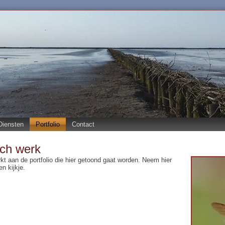
Diensten
Portfolio
Contact
sch werk
t aan de portfolio die hier getoond gaat worden. Neem hier
n kijkje.