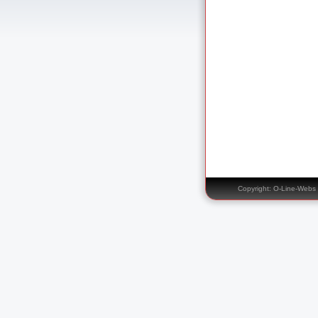
Copyright: O-Line-We